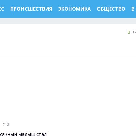
ЕС
ПРОИСШЕСТВИЯ
ЭКОНОМИКА
ОБЩЕСТВО
В
Н
218
сячный малыш стал