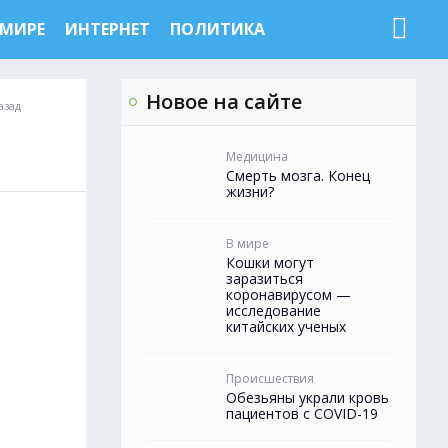
 МИРЕ
ИНТЕРНЕТ
ПОЛИТИКА
Новое на сайте
азад
Медицина
Смерть мозга. Конец
жизни?
В мире
Кошки могут
заразиться
коронавирусом —
исследование
китайских ученых
Происшествия
Обезьяны украли кровь
пациентов с COVID-19