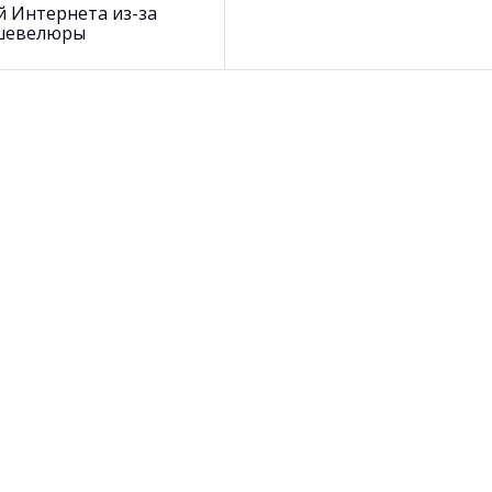
й Интернета из-за
шевелюры