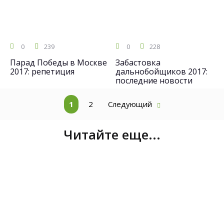
0
239
0
228
Парад Победы в Москве
Забастовка
2017: репетиция
дальнобойщиков 2017:
последние новости
1
2
Следующий
Читайте еще...