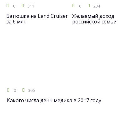
0
311
0
234
Батюшка на Land Cruiser
Желаемый доход
за 6 млн
российской семьи
0
306
Какого числа день медика в 2017 году