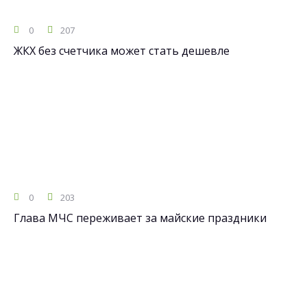
0
207
ЖКХ без счетчика может стать дешевле
0
203
Глава МЧС переживает за майские праздники