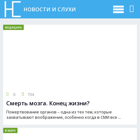
НОВОСТИ И СЛУХИ
МЕДИЦИНА
0
734
Смерть мозга. Конец жизни?
Пожертвование органов – одна из тех тем, которые
захватывают воображение, особенно когда в СМИ все ...
В МИРЕ