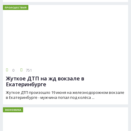
ПРОИСШЕСТВИЯ
0
751
Жуткое ДТП на жд вокзале в
Екатеринбурге
Жуткое ДТП произошло 19 июня на железнодорожном вокзале
в Екатеринбурге - мужчина попал под колёса ...
ЭКОНОМИКА