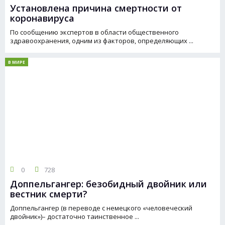
Установлена причина смертности от
коронавируса
По сообщению экспертов в области общественного
здравоохранения, одним из факторов, определяющих ...
В МИРЕ
0
728
Доппельгангер: безобидный двойник или
вестник смерти?
Доппельгангер (в переводе с немецкого «человеческий
двойник»)– достаточно таинственное ...