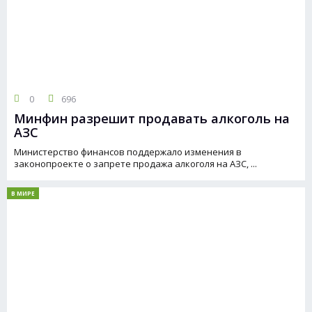
0
696
Минфин разрешит продавать алкоголь на
АЗС
Министерство финансов поддержало изменения в
законопроекте о запрете продажа алкоголя на АЗС, ...
В МИРЕ