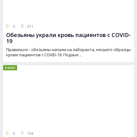
0
911
Обезьяны украли кровь пациентов с COVID-
19
Правильно - обезьяны напали на лаборанта, несшего образцы
крови пациентов с COVID-19. Подлые ...
В МИРЕ
0
738