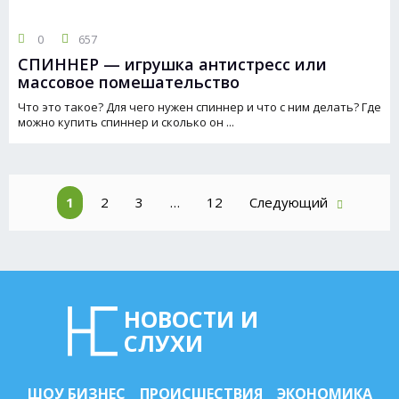
0
657
СПИННЕР — игрушка антистресс или
массовое помешательство
Что это такое? Для чего нужен спиннер и что с ним делать? Где
можно купить спиннер и сколько он ...
1
2
3
…
12
Следующий
НОВОСТИ И
СЛУХИ
ШОУ БИЗНЕС
ПРОИСШЕСТВИЯ
ЭКОНОМИКА