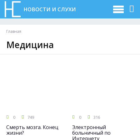
НОВОСТИ И СЛУХИ
Главная
Медицина
0
749
0
316
Смерть мозга. Конец
Электронный
жизни?
больничный по
Интернету