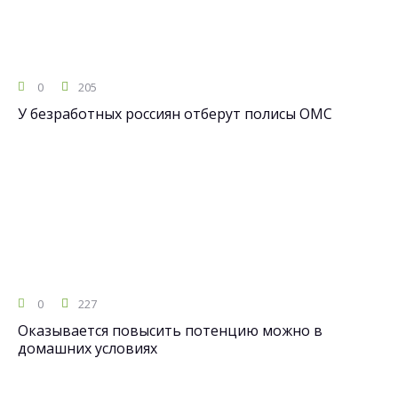
0
205
У безработных россиян отберут полисы ОМС
0
227
Оказывается повысить потенцию можно в
домашних условиях