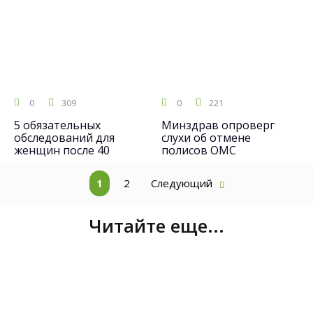
0
309
0
221
5 обязательных
Минздрав опроверг
обследований для
слухи об отмене
женщин после 40
полисов ОМС
1
2
Следующий
Читайте еще...