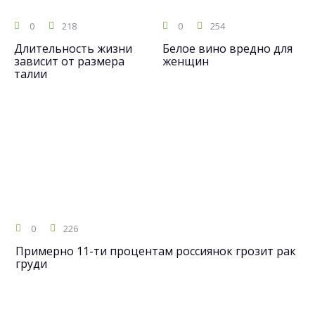
0
218
0
254
Длительность жизни
Белое вино вредно для
зависит от размера
женщин
талии
0
226
Примерно 11-ти процентам россиянок грозит рак
груди