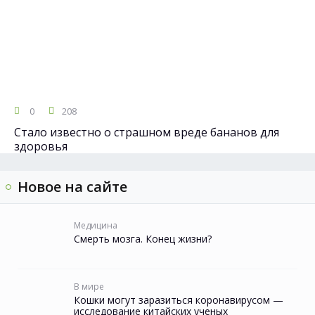
0
208
Стало известно о страшном вреде бананов для
здоровья
Новое на сайте
Медицина
Смерть мозга. Конец жизни?
В мире
Кошки могут заразиться коронавирусом —
исследование китайских ученых