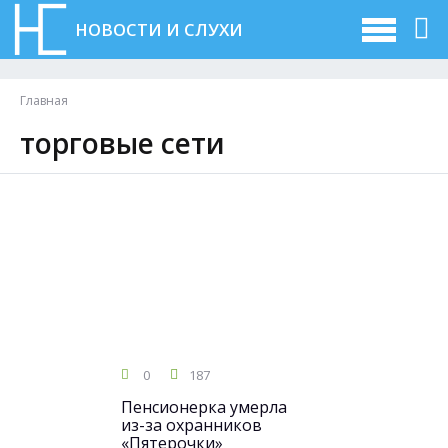
НОВОСТИ И СЛУХИ
Главная
торговые сети
0
187
Пенсионерка умерла
из-за охранников
«Пятерочки»