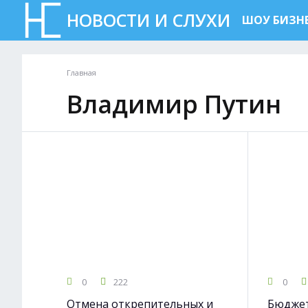
НОВОСТИ И СЛУХИ
ШОУ БИЗН
Главная
Владимир Путин
0
222
0
Отмена открепительных и
Бюджет