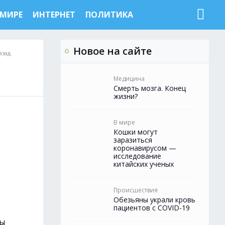
 МИРЕ
ИНТЕРНЕТ
ПОЛИТИКА
Новое на сайте
азад
Медицина
Смерть мозга. Конец
жизни?
В мире
Кошки могут
заразиться
коронавирусом —
исследование
китайских ученых
Происшествия
Обезьяны украли кровь
пациентов с COVID-19
вы