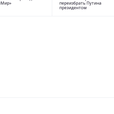
«Мир»
переизбрать Путина
президентом