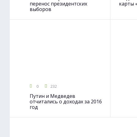
перенос президентских
карты 
выборов
0
232
Путин и Медведев
отчитались о доходах за 2016
год