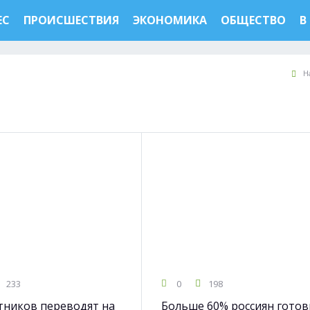
ЕС
ПРОИСШЕСТВИЯ
ЭКОНОМИКА
ОБЩЕСТВО
В
Н
233
0
198
ников переводят на
Больше 60% россиян гото