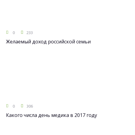
0
233
Желаемый доход российской семьи
0
306
Какого числа день медика в 2017 году