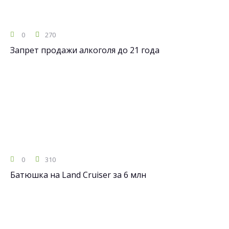
0
270
Запрет продажи алкоголя до 21 года
0
310
Батюшка на Land Cruiser за 6 млн