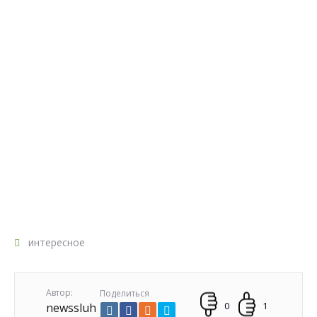
интересное
Автор:
Поделиться
0
1
newssluh