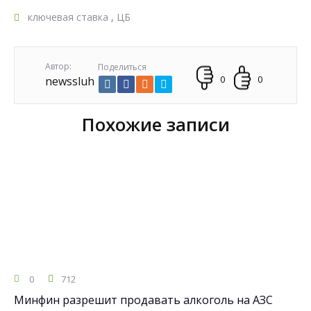
ключевая ставка
,
ЦБ
Автор:
Поделиться
0
0
newssluh
Похожие записи
0
712
Минфин разрешит продавать алкоголь на АЗС