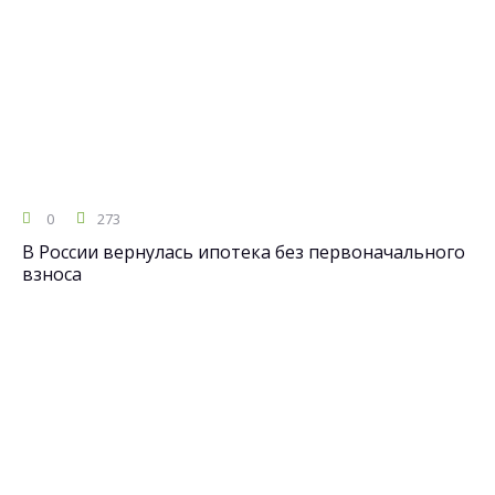
0
273
В России вернулась ипотека без первоначального
взноса