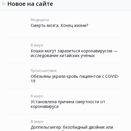
Новое на сайте
Медицина
Смерть мозга. Конец жизни?
В мире
Кошки могут заразиться коронавирусом —
исследование китайских ученых
Происшествия
Обезьяны украли кровь пациентов с COVID-
19
В мире
Установлена причина смертности от
коронавируса
В мире
Доппельгангер: безобидный двойник или