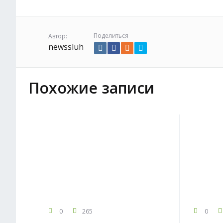
Поделиться
Автор:
newssluh
Похожие записи
0
265
0