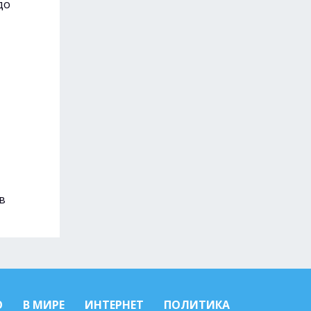
до
в
О
В МИРЕ
ИНТЕРНЕТ
ПОЛИТИКА