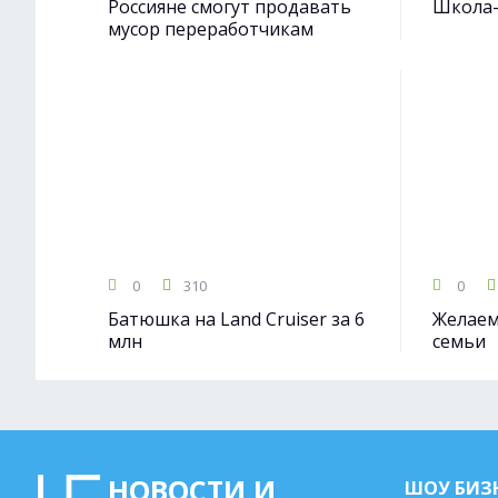
Россияне смогут продавать
Школа-
мусор переработчикам
0
310
0
Батюшка на Land Cruiser за 6
Желаем
млн
семьи
НОВОСТИ И
ШОУ БИЗ