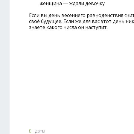
женщина — ждали девочку.
Если вы день весеннего равноденствия счи
своё будущее. Если же для вас этот день ни
знаете какого числа он наступит.
даты