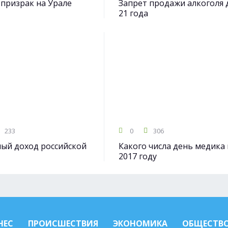
призрак на Урале
Запрет продажи алкоголя 
21 года
233
0
306
ый доход российской
Какого числа день медика 
2017 году
НЕС
ПРОИСШЕСТВИЯ
ЭКОНОМИКА
ОБЩЕСТВ