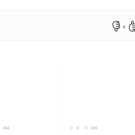
0
264
0
269