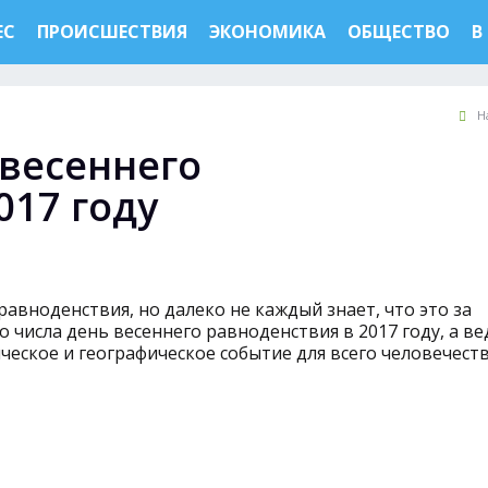
ЕС
ПРОИСШЕСТВИЯ
ЭКОНОМИКА
ОБЩЕСТВО
В
Н
 весеннего
017 году
авноденствия, но далеко не каждый знает, что это за
о числа день весеннего равноденствия в 2017 году, а ве
еское и географическое событие для всего человечеств