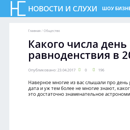
НОВОСТИ И СЛУХИ
ШОУ БИЗН
Главная
/
Общество
Какого числа день
равноденствия в 2
Опубликовано: 23.04.2017
0
196
Наверное многие из вас слышали про день р
дата и уж тем более не многие знают, каког
это достаточно знаменательное астрономич