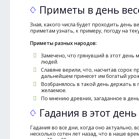
Приметы в день вес
Зная, какого числа будет проходить день в
приметам узнать, к примеру, погоду на тек
Приметы разных народов:
Замечено, что грянувший в этот день 
людей.
Славяне верили, что, насчитав сорок п
дальнейшем принесет им богатый урож
Возбранялось в такой день держать в г
желаемое.
По мнению древних, загаданное в день
Гадания в этот день
Гадания во все дни, когда оно актуально, в
несколько сотен лет назад, что в наше вре