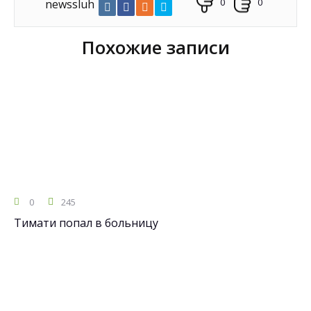
0
0
newssluh
Похожие записи
0
245
Тимати попал в больницу