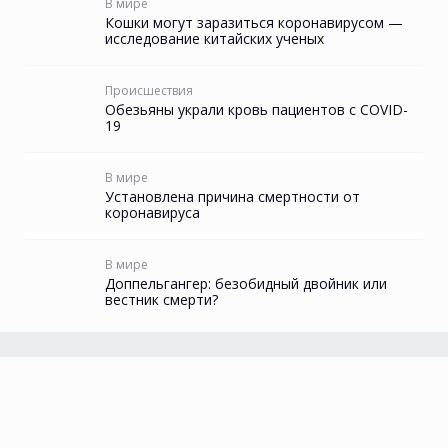
В мире
Кошки могут заразиться коронавирусом —
исследование китайских ученых
Происшествия
Обезьяны украли кровь пациентов с COVID-
19
В мире
Установлена причина смертности от
коронавируса
В мире
Доппельгангер: безобидный двойник или
вестник смерти?