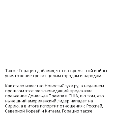
Также Горацио добавил, что во время этой войны
уничтожение грозит целым городам и народам.
Как стало известно НовостиСлухи.ру, в недавнем
прошлом этот же ясновидящий предсказал
правление Дональда Трампа в США, и о том, что
нынешний американский лидер нападет на
Сирию, а в итоге испортит отношения с Россией,
Северной Кореей и Китаем, Горацио также