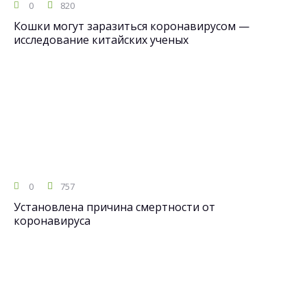
0
820
Кошки могут заразиться коронавирусом —
исследование китайских ученых
0
757
Установлена причина смертности от
коронавируса