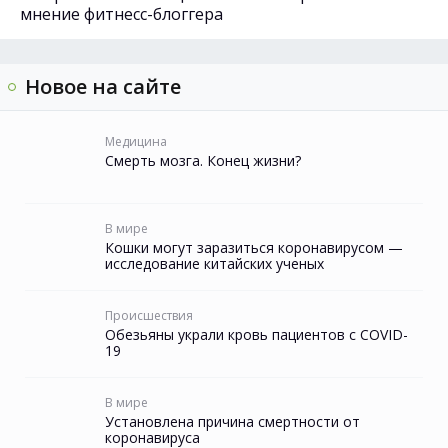
мнение фитнесс-блоггера
Новое на сайте
Медицина
Смерть мозга. Конец жизни?
В мире
Кошки могут заразиться коронавирусом —
исследование китайских ученых
Происшествия
Обезьяны украли кровь пациентов с COVID-
19
В мире
Установлена причина смертности от
коронавируса