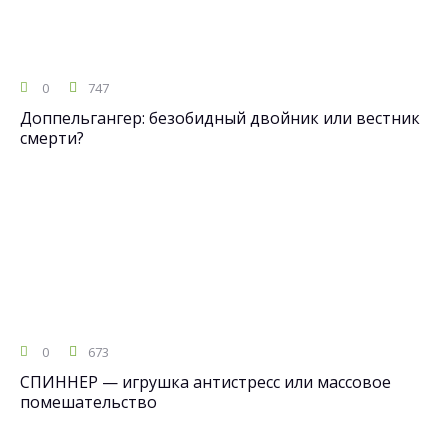
0
747
Доппельгангер: безобидный двойник или вестник
смерти?
0
673
СПИННЕР — игрушка антистресс или массовое
помешательство