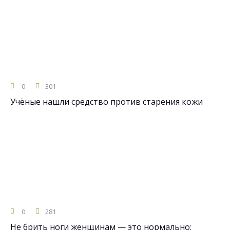
0
301
Учёные нашли средство против старения кожи
0
281
Не брить ноги женщинам — это нормально: